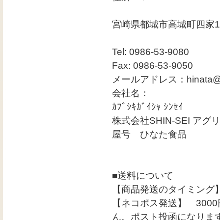
宮崎県都城市高城町四家1
Tel: 0986-53-9080
Fax: 0986-53-9050
メールアドレス：hinata@sh
会社名：
ｶﾌﾞｼｷｶﾞｲｼｬ ｼﾝｾｲ
株式会社SHIN-SEI アグ
屋号 ひなた食品
■送料について
【商品発送のタイミング
【ネコポス発送】 300
ん。ポスト投函になります