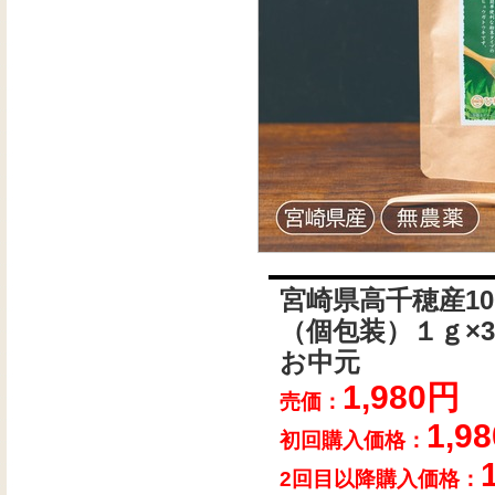
宮崎県高千穂産1
（個包装）１ｇ×3
お中元
1,980円
売価：
1,98
初回購入価格：
2回目以降購入価格：