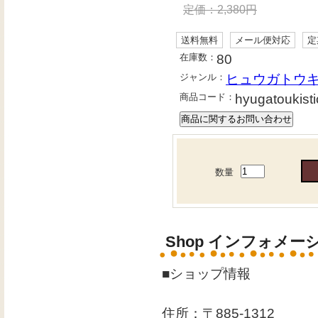
定価：
2,380
円
送料無料
メール便対応
定
在庫数：
80
ジャンル：
ヒュウガトウ
商品コード：
hyugatoukisti
数量
Shop インフォメー
■ショップ情報
住所：〒885-1312