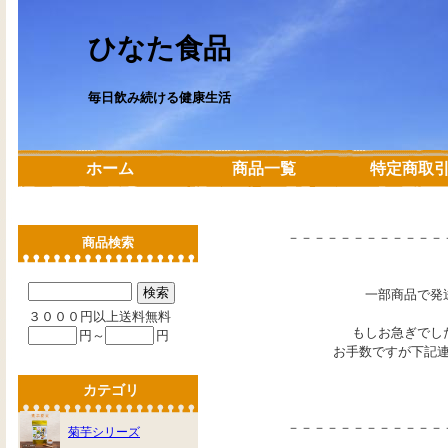
ひなた食品
毎日飲み続ける健康生活
ホーム
商品一覧
特定商取
－－－－－－－－－－－－
商品検索
一部商品で発
３０００円以上送料無料
もしお急ぎでし
円～
円
お手数ですが下記
カテゴリ
－－－－－－－－－－－－
菊芋シリーズ