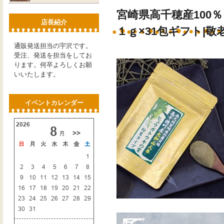
宮崎県高千穂産100
店長紹介
１ｇ×31包ギフト|敬
通販発送担当の宇沢です。
受注、発送を担当をしてお
ります。何卒よろしくお願
いいたします。
イベントカレンダー