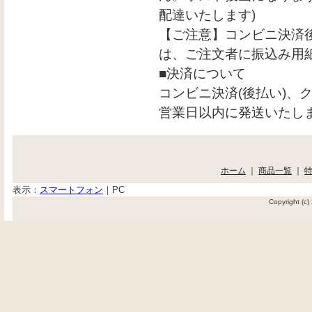
配達いたします)
【ご注意】コンビニ決済
は、ご注文者に振込み用
■決済について
コンビニ決済(後払い)、
営業日以内に発送いたし
ホーム
｜
商品一覧
｜
表示：
スマートフォン
｜
PC
Copyright (